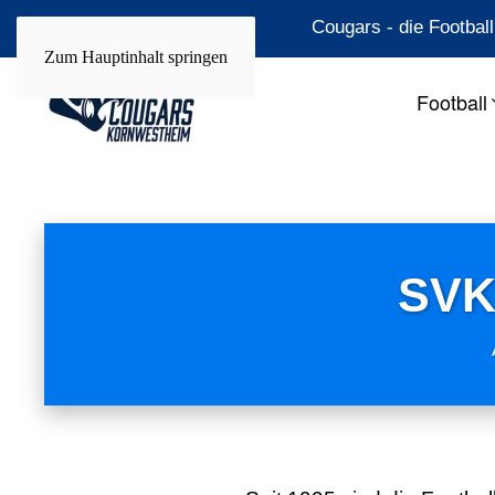
Cougars - die Footba
Zum Hauptinhalt springen
Football
SVK 