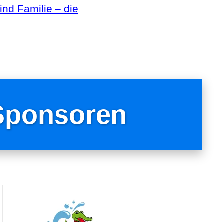
ind Familie – die
Sponsoren