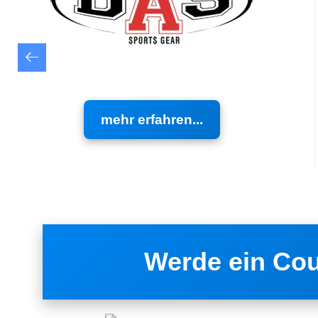
mehr erfahren...
Werde ein Co