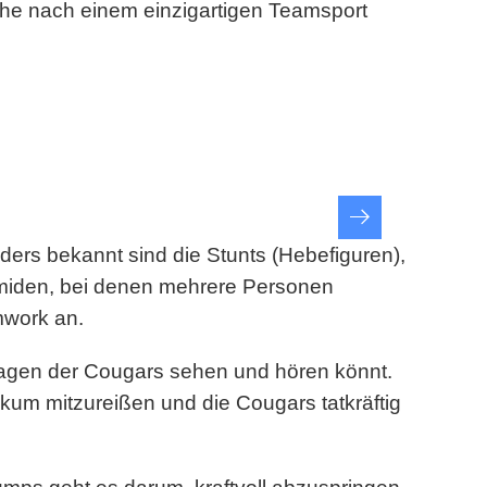
che nach einem einzigartigen Teamsport
nders bekannt sind die Stunts (Hebefiguren),
amiden, bei denen mehrere Personen
mwork an.
eltagen der Cougars sehen und hören könnt.
kum mitzureißen und die Cougars tatkräftig