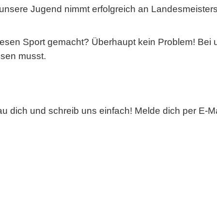
 unsere Jugend nimmt erfolgreich an Landesmeister
iesen Sport gemacht? Überhaupt kein Problem! Bei 
issen musst.
u dich und schreib uns einfach! Melde dich per
E-Ma