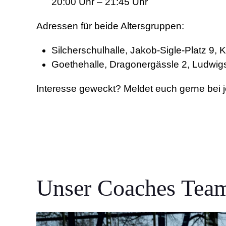
20:00 Uhr – 21:45 Uhr
Adressen für beide Altersgruppen:
Silcherschulhalle, Jakob-Sigle-Platz 9,
Goethehalle, Dragonergässle 2, Ludwig
Interesse geweckt? Meldet euch gerne bei je
Unser Coaches Tea