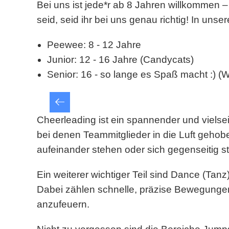
Bei uns ist jede*r ab 8 Jahren willkommen
seid, seid ihr bei uns genau richtig! In unse
Peewee: 8 - 12 Jahre
Junior: 12 - 16 Jahre (Candycats)
Senior: 16 - so lange es Spaß macht :) (W
Cheerleading ist ein spannender und vielsei
bei denen Teammitglieder in die Luft geh
aufeinander stehen oder sich gegenseitig s
Ein weiterer wichtiger Teil sind Dance (Tan
Dabei zählen schnelle, präzise Bewegungen
anzufeuern.