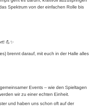
mps geht es darum, kraftvoll abzuspringen
as Spektrum von der einfachen Rolle bis
rt! 💪✨
) brennt darauf, mit euch in der Halle alles
d gemeinsamer Events – wie den Spieltagen
den wir zu einer echten Einheit.
ter und haben uns schon oft auf der