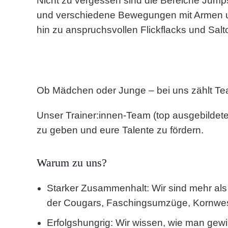
Nicht zu vergessen sind die Bereiche Jump
und verschiedene Bewegungen mit Armen un
hin zu anspruchsvollen Flickflacks und Salt
Ob Mädchen oder Junge – bei uns zählt T
Unser
Trainer:innen-Team
(top ausgebildete
zu geben und eure Talente zu fördern.
Warum zu uns?
Starker Zusammenhalt:
Wir sind mehr als
der Cougars, Faschingsumzüge, Kornwest
Erfolgshungrig:
Wir wissen, wie man gewin