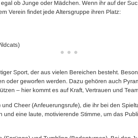
 – egal ob Junge oder Mädchen. Wenn ihr auf der Su
rem Verein findet jede Altersgruppe ihren Platz:
ildcats)
tiger Sport, der aus vielen Bereichen besteht. Beso
oben oder geworfen werden. Dazu gehören auch Pyr
tützen – hier kommt es auf Kraft, Vertrauen und Tea
z) und Cheer (Anfeuerungsrufe), die ihr bei den Spi
 und eine laute, motivierende Stimme, um das Publi